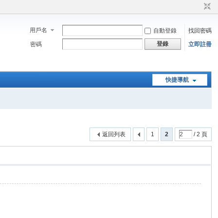
用戶名
自動登錄
找回密碼
登錄
密碼
立即註冊
快捷導航
返回列表
1
2
/ 2 頁