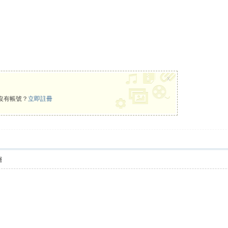
x
沒有帳號？
立即註冊
層