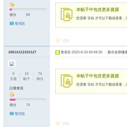
老
本帖子中包含更多資源
積分
60
您需要
登錄
才可以下載或查看，
發消息
回復
1061A112103127
發表於 2025-6-20 00:49:20
|
顯示全部樓
師
0
13
74
本帖子中包含更多資源
主題
帖子
積分
您需要
登錄
才可以下載或查看，
註冊會員
積分
74
發消息
的
回復