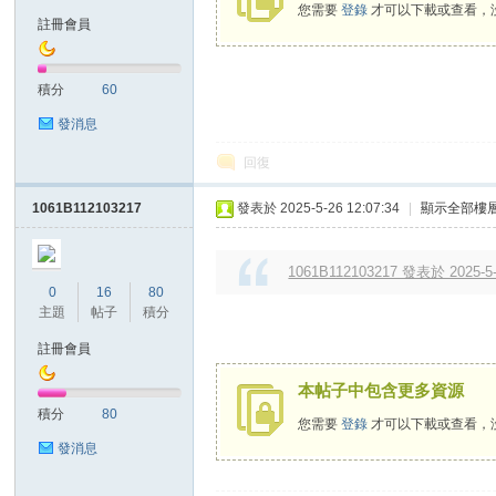
您需要
登錄
才可以下載或查看，
註冊會員
積分
60
發消息
回復
教
1061B112103217
發表於 2025-5-26 12:07:34
|
顯示全部樓
1061B112103217 發表於 2025-5-
0
16
80
主題
帖子
積分
註冊會員
本帖子中包含更多資源
積分
80
學
您需要
登錄
才可以下載或查看，
發消息