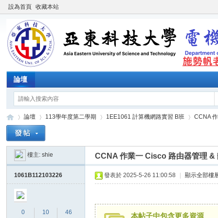
設為首頁
收藏本站
論壇
論壇
113學年度第二學期
1EE1061 計算機網路實習 B班
CCNA 作
樓主:
shie
CCNA 作業一 Cisco 路由器管理 & 
施
»
›
›
›
1061B112103226
發表於 2025-5-26 11:00:58
|
顯示全部樓
0
10
46
本帖子中包含更多資源