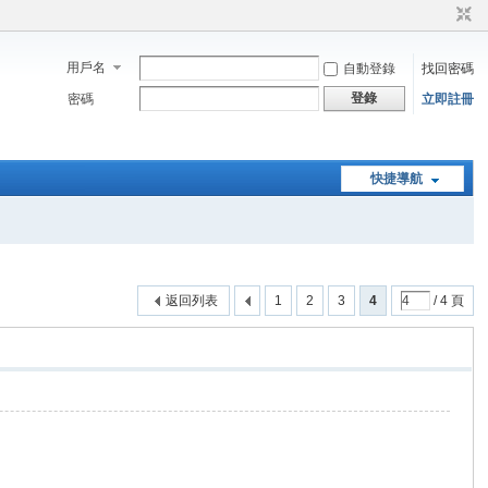
用戶名
自動登錄
找回密碼
登錄
密碼
立即註冊
快捷導航
返回列表
1
2
3
4
/ 4 頁