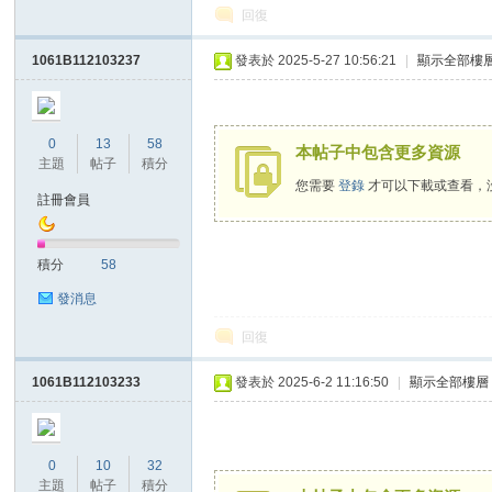
回復
1061B112103237
發表於 2025-5-27 10:56:21
|
顯示全部樓
0
13
58
網
本帖子中包含更多資源
主題
帖子
積分
您需要
登錄
才可以下載或查看，
註冊會員
積分
58
發消息
回復
站
1061B112103233
發表於 2025-6-2 11:16:50
|
顯示全部樓層
0
10
32
主題
帖子
積分