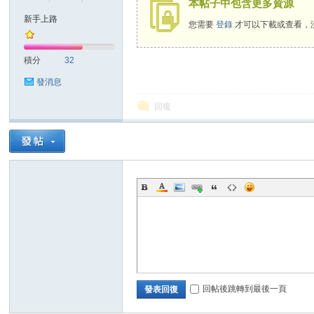
本帖子中包含更多資源
新手上路
您需要
登錄
才可以下載或查看，
積分
32
發消息
回復
回帖後跳轉到最後一頁
發表回復