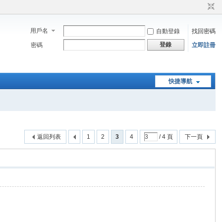
用戶名
自動登錄
找回密碼
登錄
密碼
立即註冊
快捷導航
返回列表
1
2
3
4
/ 4 頁
下一頁