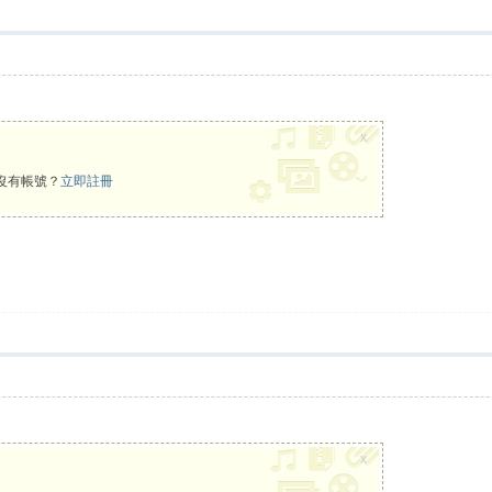
x
沒有帳號？
立即註冊
x