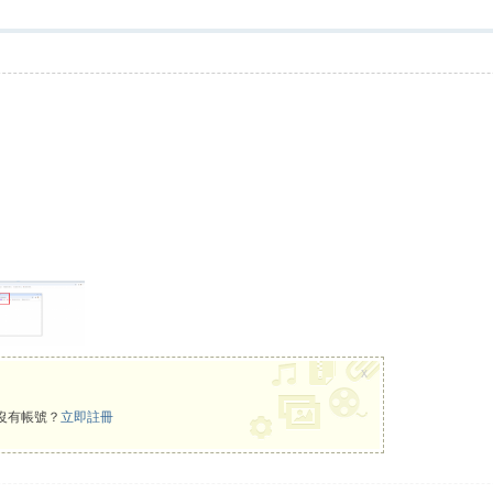
x
沒有帳號？
立即註冊