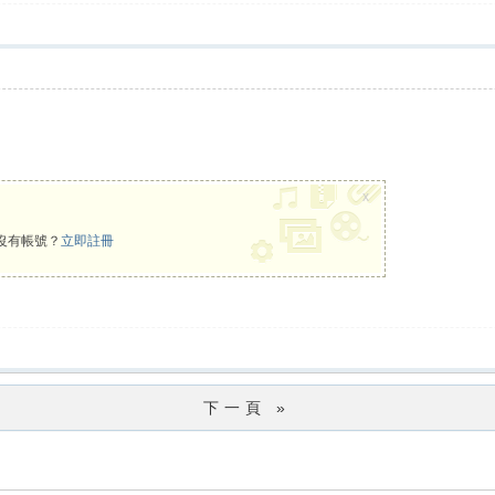
x
沒有帳號？
立即註冊
下一頁 »