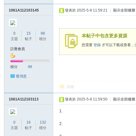
1061A112103145
發表於 2025-5-8 11:59:21
|
顯示全部樓層
0
15
98
本帖子中包含更多資源
主題
帖子
積分
您需要
登錄
才可以下載或查看，
註冊會員
積分
98
發消息
回復
1061A112103113
發表於 2025-5-8 11:59:50
|
顯示全部樓層
1.
0
16
132
2.
主題
帖子
積分