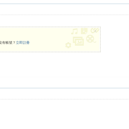
x
沒有帳號？
立即註冊