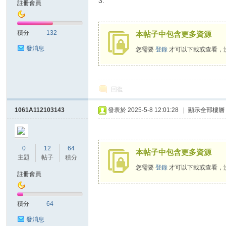
3.
註冊會員
積分
132
本帖子中包含更多資源
發消息
您需要
登錄
才可以下載或查看，
回復
1061A112103143
發表於 2025-5-8 12:01:28
|
顯示全部樓層
0
12
64
本帖子中包含更多資源
主題
帖子
積分
您需要
登錄
才可以下載或查看，
註冊會員
積分
64
發消息