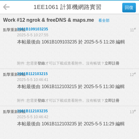
1EE1061 計算機網路實習 B班
回復
Work #12 ngrok & freeDNS & maps.me
看全部
1061B109103235
#
點擊重新加載
11
2025-5-5 10:27:55
本帖最後由 1061B109103235 於 2025-5-5 11:28 編輯
附件:
您需要
登錄
才可以下載或查看附件。沒有帳號？
立即註冊
1061B112103215
#
點擊重新加載
12
2025-5-5 10:46:41
本帖最後由 1061B112103215 於 2025-5-5 11:30 編輯
附件:
您需要
登錄
才可以下載或查看附件。沒有帳號？
立即註冊
1061B112103235
#
點擊重新加載
13
2025-5-5 10:46:42
本帖最後由 1061B112103235 於 2025-5-5 11:29 編輯