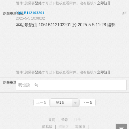
附件:
您需要
登錄
才可以下載或查看附件。沒有帳號？
立即註冊
1061B112103201
#
點擊重新加載
5
2025-5-5 10:08:32
本帖最後由 1061B112103201 於 2025-5-5 11:28 編輯
附件:
您需要
登錄
才可以下載或查看附件。沒有帳號？
立即註冊
點擊重新加載
上一頁
第1頁
下一頁
首頁
|
登錄
|
註冊
簡易版
|
觸屏版
|
電腦版
|