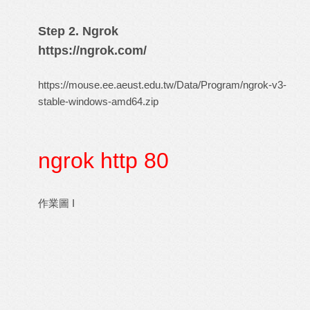
Step 2. Ngrok
https://ngrok.com/
https://mouse.ee.aeust.edu.tw/Data/Program/ngrok-v3-
stable-windows-amd64.zip
ngrok http 80
作業圖 I