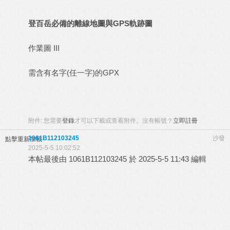
登百岳必備的離線地圖與GPS軌跡圖
作業圖 III
需含有名字(任一字)的GPX
附件:
您需要
登錄
才可以下載或查看附件。沒有帳號？
立即註冊
1061B112103245
沙發
點擊重新加載
2025-5-5 10:02:52
本帖最後由 1061B112103245 於 2025-5-5 11:43 編輯