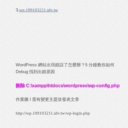
3.
wp.109103211.idv.tw
WordPress 網站出現錯誤了怎麼辦？5 分鐘教你如何
Debug 找到出錯原因
刪除 C:\xampp\htdocs\wordpress\wp-config.php
作業圖 I 需有變更主題並發表文章
http://wp.109103211.idv.tw/wp-login.php