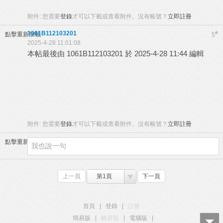
附件:
您需要
登錄
才可以下載或查看附件。沒有帳號？
立即註冊
1061B112103201
#
點擊重新加載
5
2025-4-28 11:01:08
本帖最後由 1061B112103201 於 2025-4-28 11:44 編輯
附件:
您需要
登錄
才可以下載或查看附件。沒有帳號？
立即註冊
點擊重新加載
上一頁
第1頁
下一頁
首頁
|
登錄
|
註冊
簡易版
|
觸屏版
|
電腦版
|