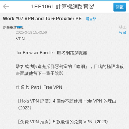
1EE1061 計算機網路實習 A班
回復
Work #07 VPN and Tor+ Proxifier PE
看全部
shie
樓主
點擊重新加載
2025-3-18 15:43:56
收藏
VPN
Tor Browser Bundle：匿名網路瀏覽器
駭客成功駭進充斥邪惡勾當的「暗網」，目睹的極限虐殺
畫面讓他留下一輩子陰影
作業七 Part I Free VPN
【Hola VPN 評價】4 個你不該使用 Hola VPN 的理由
《2023》
【免費 VPN 推薦】5 款最佳的免費 VPN《2023》