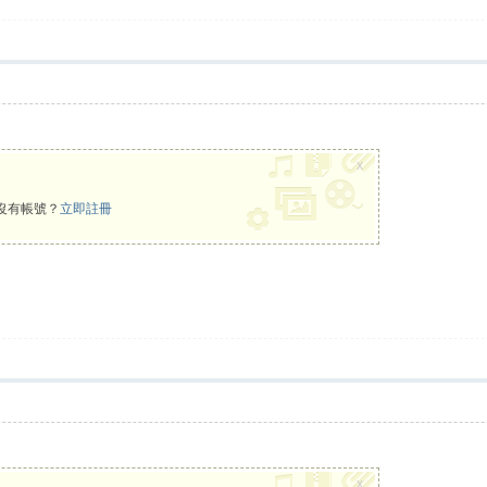
x
沒有帳號？
立即註冊
x