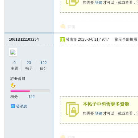
您需要
登錄
才可以下載或查看，
回復
1061B111103254
發表於 2025-3-6 11:49:47
|
顯示全部樓層
0
23
122
主題
帖子
積分
註冊會員
積分
122
本帖子中包含更多資源
發消息
您需要
登錄
才可以下載或查看，
回復