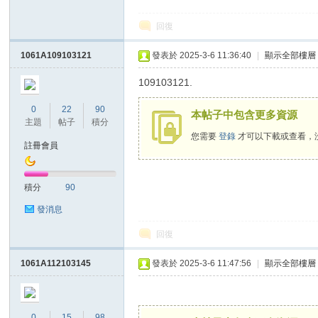
回復
1061A109103121
發表於 2025-3-6 11:36:40
|
顯示全部樓層
109103121.
0
22
90
本帖子中包含更多資源
主題
帖子
積分
您需要
登錄
才可以下載或查看，
註冊會員
積分
90
發消息
回復
1061A112103145
發表於 2025-3-6 11:47:56
|
顯示全部樓層
0
15
98