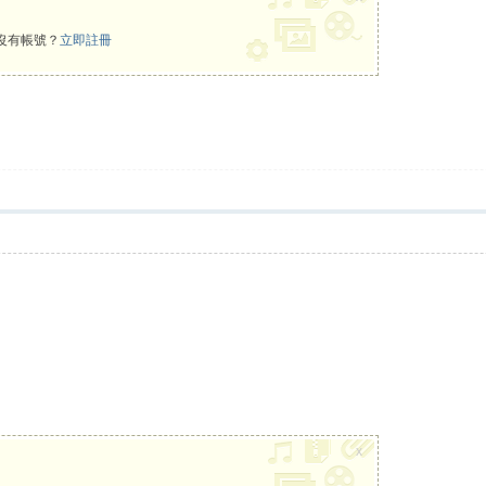
沒有帳號？
立即註冊
x