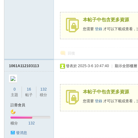
本帖子中包含更多資源
您需要
登錄
才可以下載或查看，
回復
教
1061A112103113
發表於 2025-3-6 10:47:40
|
顯示全部樓層
0
16
132
本帖子中包含更多資源
主題
帖子
積分
您需要
登錄
才可以下載或查看，
註冊會員
學
積分
132
發消息