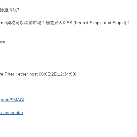
普及而慘遭淘汰?
架構可以獨霸市場？難道只因KISS (Keep it Simple and Stupid)？
ure
ilter : ether host 00:0E:2E:12:34:99)
rogram/SMAC/
_scanner.htm