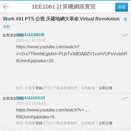
1EE1061 計算機網路實習 A班
回復
Work #01 PTS 公視 天羅地網大革命 Virtual Revolution
看
全部
1061A111108120
#
點擊重新加載
16
2025-3-1 12:13:32
https://www.youtube.com/watch?
v=2xs7T6mthEg&list=PLjhTv3dEtABZV1xohVUPsVxla5R
6UnmKp&index=10
附件:
您需要
登錄
才可以下載或查看附件。沒有帳號？
立即註冊
1061A112103123
#
點擊重新加載
17
2025-3-1 14:48:43
https://www.youtube.com/watch?v= ...
R6UnmKp&index=5
附件:
您需要
登錄
才可以下載或查看附件。沒有帳號？
立即註冊