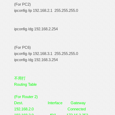
(For PC2)
ipconfig /ip 192.168.2.1 255.255.255.0
ipconfig /dg 192.168.2.254
(For PC6)
ipconfig /ip 192.168.3.1 255.255.255.0
ipconfig /dg 192.168.3.254
不用打
Routing Table
(For Router 2)
Dest. Interface Gateway
192.168.2.0 Connected