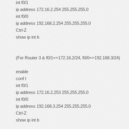
int f0/1
ip address 172.16.2.254 255.255.255.0
int f0/0
ip address 192.168.2.254 255.255.255.0
Ctrl-Z
show ip int b
(For Router 3 & f0/1=>172.16.2/24, f0/0=>192.168.3/24)
enable
conf t
int f0/1
ip address 172.16.2.253 255.255.255.0
int f0/0
ip address 192.168.3.254 255.255.255.0
Ctrl-Z
show ip int b