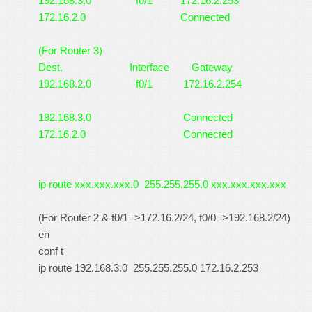
192.168.3.0 f0/1 172.16.2.253
172.16.2.0 Connected
(For Router 3)
Dest. Interface Gateway
192.168.2.0 f0/1 172.16.2.254
192.168.3.0 Connected
172.16.2.0 Connected
ip route xxx.xxx.xxx.0 255.255.255.0 xxx.xxx.xxx.xxx
(For Router 2 & f0/1=>172.16.2/24, f0/0=>192.168.2/24)
en
conf t
ip route 192.168.3.0 255.255.255.0 172.16.2.253