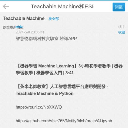
Teachable Machine和ESP 32 Cam 人臉
回復
Teachable Machine
看全部
shie
樓主
點擊重新加載
2024-5-8 23:05:41
收藏
智慧物聯網科技實驗室 辨識APP
【機器學習 Machine Learning】3小時初學者教學 | 機器
學習教學 | 機器學習入門 |
3:41
【茶米老師教室】人工智慧雲端平台應用與開發 -
Teachable Machine & Python
https://reurl.cc/NpXXWQ
https://github.com/shie765/Notify/blob/main/AI.ipynb