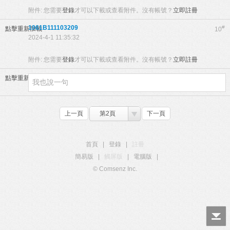
附件:
您需要
登錄
才可以下載或查看附件。沒有帳號？
立即註冊
1061B111103209
#
點擊重新加載
10
2024-4-1 11:35:32
附件:
您需要
登錄
才可以下載或查看附件。沒有帳號？
立即註冊
點擊重新加載
上一頁
第2頁
下一頁
首頁
|
登錄
|
註冊
簡易版
|
觸屏版
|
電腦版
|
© Comsenz Inc.