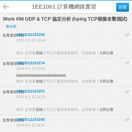
1EE1061 計算機網路實習 B班
回復
Work #06 UDP & TCP 協定分析 (hping TCP模擬攻擊測試)
看全部
1061B111103250
#
點擊重新加載
6
2024-4-1 11:33:44
附件:
您需要
登錄
才可以下載或查看附件。沒有帳號？
立即註冊
1061B111103234
#
點擊重新加載
7
2024-4-1 11:33:51
aaaaaaaaaaaaaaaaaaaaa
附件:
您需要
登錄
才可以下載或查看附件。沒有帳號？
立即註冊
1061B111103253
#
點擊重新加載
8
2024-4-1 11:34:24
附件:
您需要
登錄
才可以下載或查看附件。沒有帳號？
立即註冊
1061B111103240
#
點擊重新加載
9
2024-4-1 11:34:47