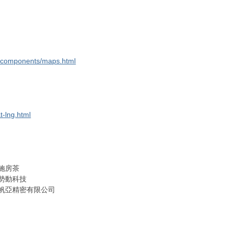
ce/components/maps.html
t-lng.html
施房茶
勢動科技
帆亞精密有限公司