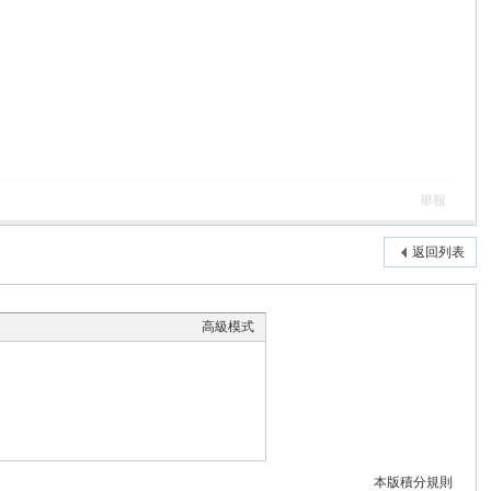
舉報
返回列表
高級模式
本版積分規則