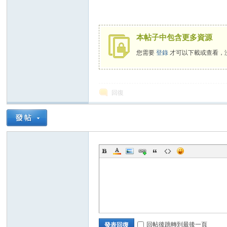
老
本帖子中包含更多資源
您需要
登錄
才可以下載或查看，
回復
師
的
回帖後跳轉到最後一頁
發表回復