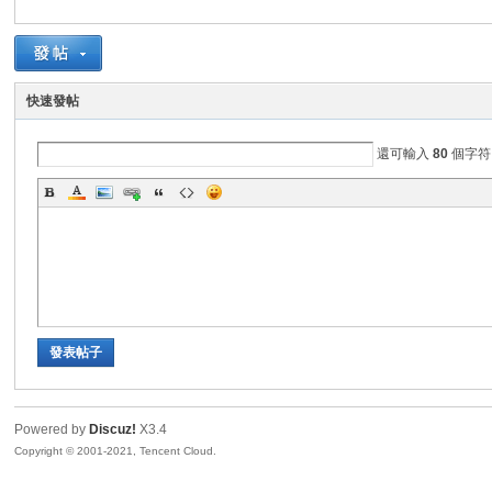
勢
快速發帖
還可輸入
80
個字符
帆
發表帖子
Powered by
Discuz!
X3.4
Copyright © 2001-2021, Tencent Cloud.