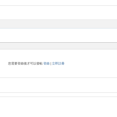
您需要登錄後才可以發帖
登錄
|
立即註冊